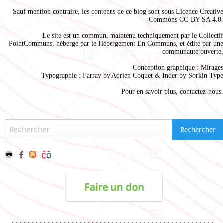
Sauf mention contraire, les contenus de ce blog sont sous
Licence Creative
Commons CC-BY-SA 4.0
.
Le site est un commun, maintenu techniquement par le
Collectif
PointCommuns
, hébergé par le
Hébergement En Communs
, et édité par une
communauté ouverte.
Conception graphique :
Mirages
Typographie : Farray by
Adrien Coque
t & Inder by
Sorkin Type
Pour en savoir plus,
contactez-nous
.