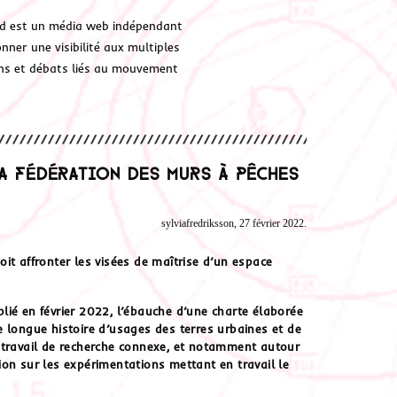
d est un média web indépendant
ner une visibilité aux multiples
ions et débats liés au mouvement
la Fédération des Murs à Pêches
sylviafredriksson, 27 février 2022.
 affronter les visées de maîtrise d’un espace
blié en février 2022, l’ébauche d’une charte élaborée
e longue histoire d’usages des terres urbaines et de
 travail de recherche connexe, et notamment autour
n sur les expérimentations mettant en travail le