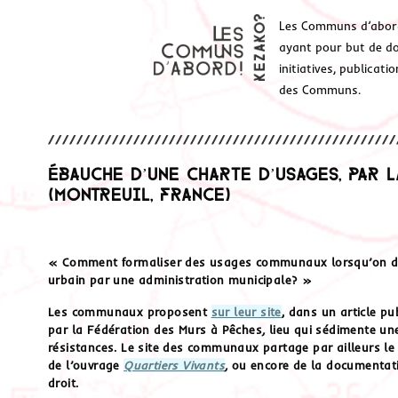
Les Communs d’abor
ayant pour but de don
initiatives, publicat
des Communs.
Ébauche d’une charte d’usages, par 
(Montreuil, France)
« Comment formaliser des usages communaux lorsqu’on doit
urbain par une administration municipale? »
Les communaux proposent
sur leur site
, dans un article pu
par la Fédération des Murs à Pêches
,
lieu qui sédimente un
résistances. Le site des communaux partage par ailleurs le
de l’ouvrage
Quartiers Vivants
,
ou encore de la documentatio
droit.