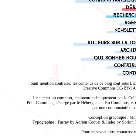
Déb
Recherc
Age
Newslet
Ailleurs sur la to
Archi
Qui sommes-nou
Contrib
Cont
Sauf mention contraire, les contenus de ce blog sont sous
Lic
Creative Commons CC-BY-SA 
Le site est un commun, maintenu techniquement par le
Coll
PointCommuns
, hébergé par le
Hébergement En Communs
, et 
par une communauté ouve
Conception graphique :
Mir
Typographie : Farray by
Adrien Coque
t & Inder by
Sorkin 
Pour en savoir plus,
contactez-