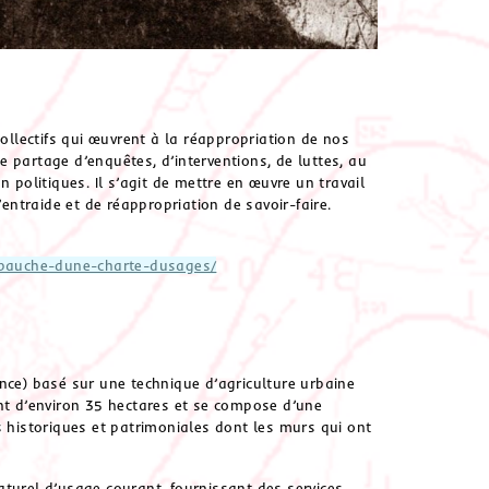
ollectifs qui œuvrent à la réappropriation de nos
 partage d’enquêtes, d’interventions, de luttes, au
 politiques. Il s’agit de mettre en œuvre un travail
’entraide et de réappropriation de savoir-faire.
ebauche-dune-charte-dusages/
nce) basé sur une technique d’agriculture urbaine
ent d’environ 35 hectares et se compose d’une
s historiques et patrimoniales dont les murs qui ont
aturel d’usage courant, fournissant des services