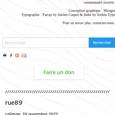
communauté ouverte.
Conception graphique :
Mirages
Typographie : Farray by
Adrien Coque
t & Inder by
Sorkin Type
Pour en savoir plus,
contactez-nous
.
rue89
calimaq, 19 novembre 2017.