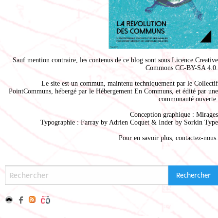
Sauf mention contraire, les contenus de ce blog sont sous
Licence Creative
Commons CC-BY-SA 4.0
.
Le site est un commun, maintenu techniquement par le
Collectif
PointCommuns
, hébergé par le
Hébergement En Communs
, et édité par une
communauté ouverte.
Conception graphique :
Mirages
Typographie : Farray by
Adrien Coque
t & Inder by
Sorkin Type
Pour en savoir plus,
contactez-nous
.