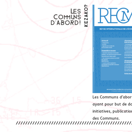
Les Communs d’abor
ayant pour but de don
initiatives, publicat
des Communs.