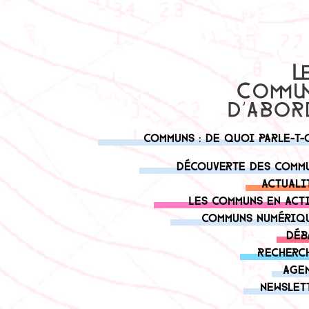
Communs : de quoi parle-t-
Découverte des comm
Actuali
Les communs en act
Communs numériq
Déb
Recherc
Age
Newslet