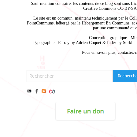
Sauf mention contraire, les contenus de ce blog sont sous
Lic
Creative Commons CC-BY-SA 
Le site est un commun, maintenu techniquement par le
Coll
PointCommuns
, hébergé par le
Hébergement En Communs
, et 
par une communauté ouve
Conception graphique :
Mir
Typographie : Farray by
Adrien Coque
t & Inder by
Sorkin 
Pour en savoir plus,
contactez-