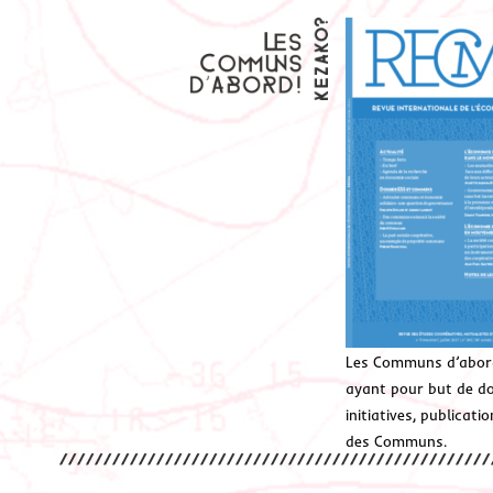
Les Communs d’abor
ayant pour but de don
initiatives, publicat
des Communs.