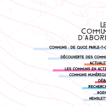
Communs : de quoi parle-t-
Découverte des comm
Actuali
Les communs en act
Communs numériq
Déb
Recherc
Age
Newslet