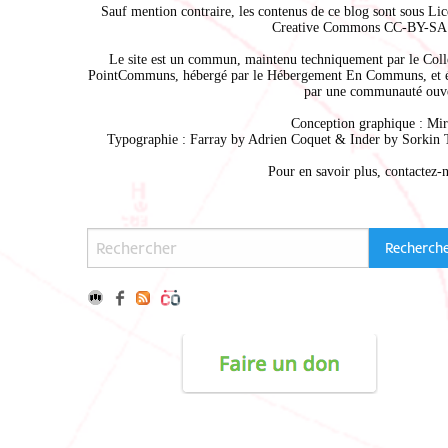
Sauf mention contraire, les contenus de ce blog sont sous
Lic
Creative Commons CC-BY-SA 
Le site est un commun, maintenu techniquement par le
Coll
PointCommuns
, hébergé par le
Hébergement En Communs
, et 
par une communauté ouve
Conception graphique :
Mir
Typographie : Farray by
Adrien Coque
t & Inder by
Sorkin 
Pour en savoir plus,
contactez-