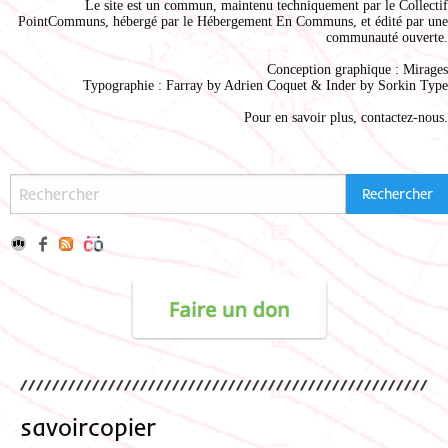
Le site est un commun, maintenu techniquement par le
Collectif
PointCommuns
, hébergé par le
Hébergement En Communs
, et édité par une
communauté ouverte.
Conception graphique :
Mirages
Typographie : Farray by
Adrien Coque
t & Inder by
Sorkin Type
Pour en savoir plus,
contactez-nous
.
savoircopier