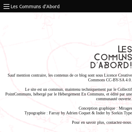
Les Communs d'Abord
Sauf mention contraire, les contenus de ce blog sont sous
Licence Creative
Commons CC-BY-SA 4.0
.
Le site est un commun, maintenu techniquement par le
Collectif
PointCommuns
, hébergé par le
Hébergement En Communs
, et édité par une
communauté ouverte.
Conception graphique :
Mirages
Typographie : Farray by
Adrien Coque
t & Inder by
Sorkin Type
Pour en savoir plus,
contactez-nous
.