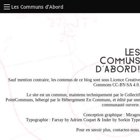
Les Communs d'Abord
Sauf mention contraire, les contenus de ce blog sont sous
Licence Creative
Commons CC-BY-SA 4.0
.
Le site est un commun, maintenu techniquement par le
Collectif
PointCommuns
, hébergé par le
Hébergement En Communs
, et édité par une
communauté ouverte.
Conception graphique :
Mirages
Typographie : Farray by
Adrien Coque
t & Inder by
Sorkin Type
Pour en savoir plus,
contactez-nous
.