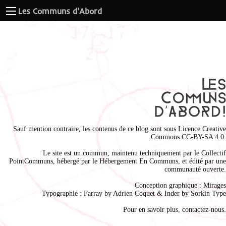
Les Communs d'Abord
Sauf mention contraire, les contenus de ce blog sont sous
Licence Creative
Commons CC-BY-SA 4.0
.
Le site est un commun, maintenu techniquement par le
Collectif
PointCommuns
, hébergé par le
Hébergement En Communs
, et édité par une
communauté ouverte.
Conception graphique :
Mirages
Typographie : Farray by
Adrien Coque
t & Inder by
Sorkin Type
Pour en savoir plus,
contactez-nous
.