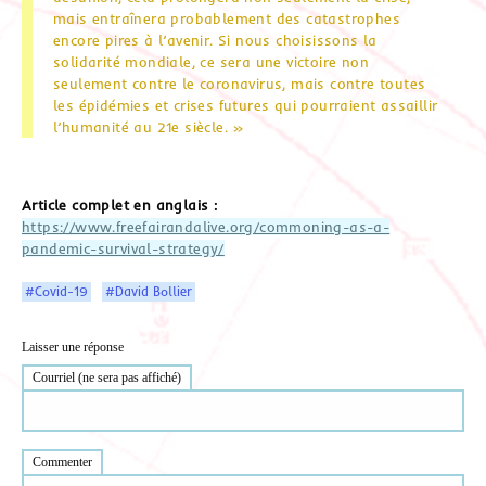
mais entraînera probablement des catastrophes
encore pires à l’avenir. Si nous choisissons la
solidarité mondiale, ce sera une victoire non
seulement contre le coronavirus, mais contre toutes
les épidémies et crises futures qui pourraient assaillir
l’humanité au 21e siècle. »
Article complet en anglais :
https://www.freefairandalive.org/commoning-as-a-
pandemic-survival-strategy/
#Covid-19
#David Bollier
Laisser une réponse
Courriel (ne sera pas affiché)
Commenter