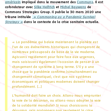
américain
impliqué dans le mouvement des
Communs
. Il est
cofondateur avec
Silke Helfrich
et
Michel Bauwens
de
Commons Strategies Group. Il publie le 30 mars 2020 une
tribune intitulée
» Commoning as a Pandemic Survival
Strategy »
dans le contexte de la crise sanitaire actuelle.
« La pandémie qui balaie maintenant la planète est
l’un de ces événements historiques qui changeront de
nombreux préssuposés de base de la vie moderne.
Agissons rapidement pour faire face aux urgences,
mais saisissons également l’occasion de penser à un
changement de système à long terme. S’il y a une
chose que la pandémie confirme (simultanément au
changement climatique), c’est que nos systèmes
économiques et politiques modernes doivent changer
profondément. […]
L’humanité doit faire un choix. Allons-nous emprunter
la voie de la désunion, ou allons-nous adopter la voie
de la solidarité mondiale? Si nous choisissons la
désunion, cela prolongera non seulement la crise,