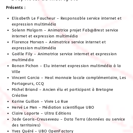
Présents :
Elisabeth Le Faucheur – Responsable service internet et
expression multimédia
Solenn Malgorn – Animatrice projet Fab@Brest service
internet et expression multimédia
Florence Morvan – Animatrice service internet et
expression multimédia
Gaëlle Fily – Animatrice service internet et expression
multimédia
Ronan Pichon – Elu internet expression multimédia à la
Ville
Vincent Garcia – Heol monnaie locale complémentaire, Les
Partageurs, CCQ
Michel Briand – Ancien élu et participant à Bretagne
Créative
Karine Guillon – Vivre La Rue
Hervé Le Men – Médiation scientifique UBO
Claire Laporte – Ultra Editions
Jade Georis-Creuseveau – Data Terra (données au service
des territoires)
Yves Quéré – UBO OpenFactory