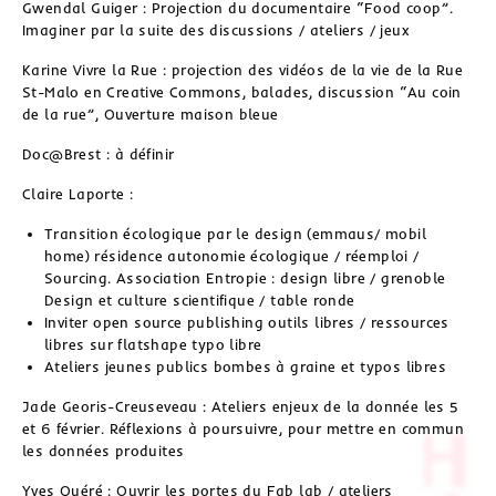
Gwendal Guiger : Projection du documentaire “Food coop”.
Imaginer par la suite des discussions / ateliers / jeux
Karine Vivre la Rue : projection des vidéos de la vie de la Rue
St-Malo en Creative Commons, balades, discussion “Au coin
de la rue”, Ouverture maison bleue
Doc@Brest : à définir
Claire Laporte :
Transition écologique par le design (emmaus/ mobil
home) résidence autonomie écologique / réemploi /
Sourcing. Association Entropie : design libre / grenoble
Design et culture scientifique / table ronde
Inviter open source publishing outils libres / ressources
libres sur flatshape typo libre
Ateliers jeunes publics bombes à graine et typos libres
Jade Georis-Creuseveau : Ateliers enjeux de la donnée les 5
et 6 février. Réflexions à poursuivre, pour mettre en commun
les données produites
Yves Quéré : Ouvrir les portes du Fab lab / ateliers