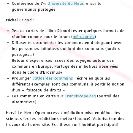
Conférence de l’«
Université du Nous
» sur la
gouvernance partagée
Michel Briand :
Jeu de cartes de Lilian Ricaud tester quelques formats de
réunion comme pour le forum (
métacartes
)
Diffuser et documenter les communs en dialoguant avec
les personnes initiatives qui font des communs (jardins
partagés…)
Retour d’expériences issues des voyages autour des
communs en Europe. Partage des initiatives observées
dans le cadre d’Erasmus+
Prolonger
l’atlas des communs
: écrire en quoi les
différents exemples sont des communs, à partir la notion
d’un « faisceau de droits »
Les communs en carte sur
Transiscope.org
(portail des
alternatives)
Hervé Le Men : Open access / médiation mise en débat des
sciences (ex les prédictions météo/ finance). Valorisation des
travaux de l’université. Ex : thèse sur l’habitat participatif