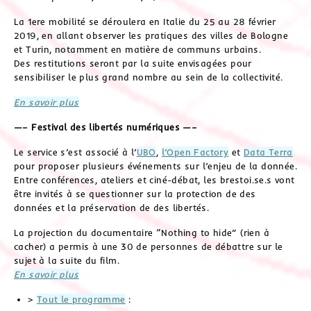
La 1ere mobilité se déroulera en Italie du 25 au 28 février
2019, en allant observer les pratiques des villes de Bologne
et Turin, notamment en matière de communs urbains.
Des restitutions seront par la suite envisagées pour
sensibiliser le plus grand nombre au sein de la collectivité.
En savoir plus
—– Festival des libertés numériques —–
Le service s’est associé à l’
UBO
,
l’Open Factory
et
Data Terra
pour proposer plusieurs événements sur l’enjeu de la donnée.
Entre conférences, ateliers et ciné-débat, les brestoi.se.s vont
être invités à se questionner sur la protection de des
données et la préservation de des libertés.
La projection du documentaire “Nothing to hide” (rien à
cacher) a permis à une 30 de personnes de débattre sur le
sujet à la suite du film.
En savoir plus
>
Tout le programme
: