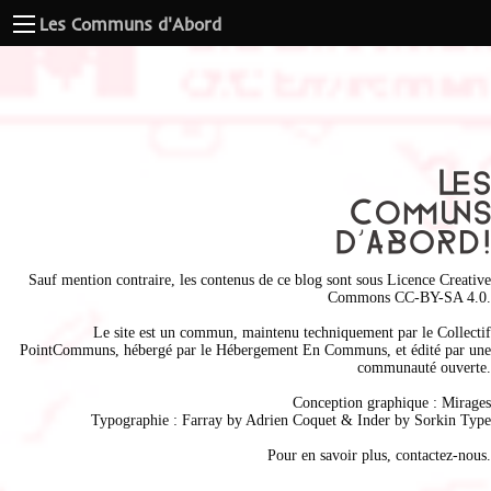
Les Communs d'Abord
Sauf mention contraire, les contenus de ce blog sont sous
Licence Creative
Commons CC-BY-SA 4.0
.
Le site est un commun, maintenu techniquement par le
Collectif
PointCommuns
, hébergé par le
Hébergement En Communs
, et édité par une
communauté ouverte.
Conception graphique :
Mirages
Typographie : Farray by
Adrien Coque
t & Inder by
Sorkin Type
Pour en savoir plus,
contactez-nous
.