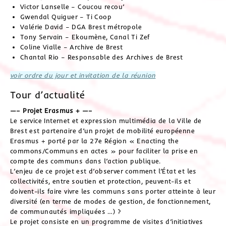
Victor Lanselle – Coucou recou’
Gwendal Quiguer – Ti Coop
Valérie David – DGA Brest métropole
Tony Servain – Ekoumène, Canal Ti Zef
Coline Vialle – Archive de Brest
Chantal Rio – Responsable des Archives de Brest
voir ordre du jour et invitation de la réunion
Tour d’actualité
—– Projet Erasmus + —–
Le service Internet et expression multimédia de la Ville de
Brest est partenaire d’un projet de mobilité européenne
Erasmus + porté par la 27e Région « Enacting the
commons/Communs en actes » pour faciliter la prise en
compte des communs dans l’action publique.
L’enjeu de ce projet est d’observer comment l’État et les
collectivités, entre soutien et protection, peuvent-ils et
doivent-ils faire vivre les communs sans porter atteinte à leur
diversité (en terme de modes de gestion, de fonctionnement,
de communautés impliquées …) ?
Le projet consiste en un programme de visites d’initiatives