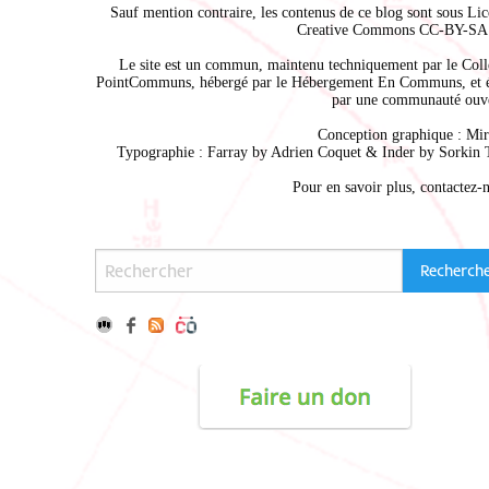
Sauf mention contraire, les contenus de ce blog sont sous
Lic
Creative Commons CC-BY-SA 
Le site est un commun, maintenu techniquement par le
Coll
PointCommuns
, hébergé par le
Hébergement En Communs
, et 
par une communauté ouve
Conception graphique :
Mir
Typographie : Farray by
Adrien Coque
t & Inder by
Sorkin 
Pour en savoir plus,
contactez-