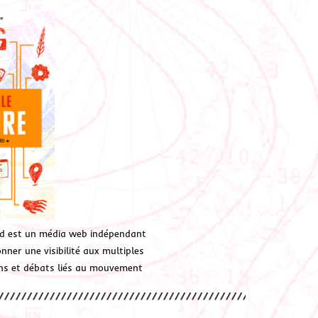
d est un média web indépendant
ner une visibilité aux multiples
ions et débats liés au mouvement