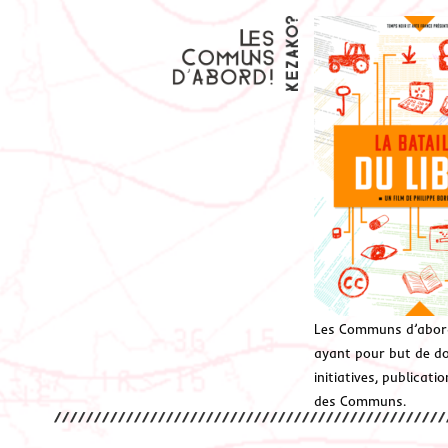
Les Communs d’abor
ayant pour but de don
initiatives, publicat
des Communs.