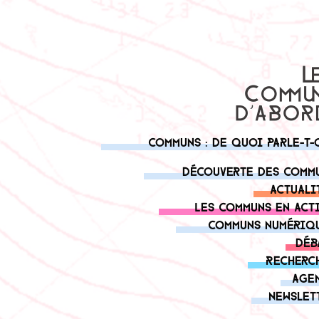
Communs : de quoi parle-t-
Découverte des comm
Actuali
Les communs en act
Communs numériq
Déb
Recherc
Age
Newslet