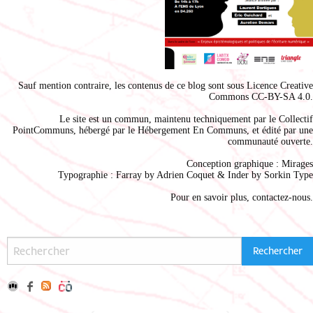
Sauf mention contraire, les contenus de ce blog sont sous
Licence Creative
Commons CC-BY-SA 4.0
.
Le site est un commun, maintenu techniquement par le
Collectif
PointCommuns
, hébergé par le
Hébergement En Communs
, et édité par une
communauté ouverte.
Conception graphique :
Mirages
Typographie : Farray by
Adrien Coque
t & Inder by
Sorkin Type
Pour en savoir plus,
contactez-nous
.