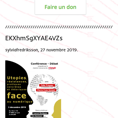
EKXhmSgXYAE4VZs
sylviafredriksson, 27 novembre 2019.