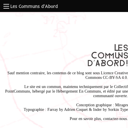
Les Communs d'Abord
Sauf mention contraire, les contenus de ce blog sont sous
Licence Creative
Commons CC-BY-SA 4.0
.
Le site est un commun, maintenu techniquement par le
Collectif
PointCommuns
, hébergé par le
Hébergement En Communs
, et édité par une
communauté ouverte.
Conception graphique :
Mirages
Typographie : Farray by
Adrien Coque
t & Inder by
Sorkin Type
Pour en savoir plus,
contactez-nous
.