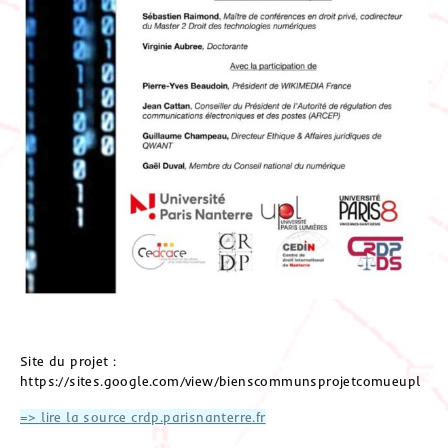
Site du projet :
https://sites.google.com/view/bienscommunsprojetcomueupl
=> lire la source crdp.parisnanterre.fr