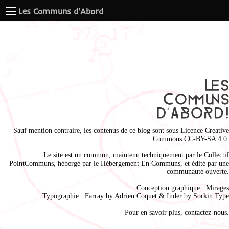
Les Communs d'Abord
Sauf mention contraire, les contenus de ce blog sont sous
Licence Creative
Commons CC-BY-SA 4.0
.
Le site est un commun, maintenu techniquement par le
Collectif
PointCommuns
, hébergé par le
Hébergement En Communs
, et édité par une
communauté ouverte.
Conception graphique :
Mirages
Typographie : Farray by
Adrien Coque
t & Inder by
Sorkin Type
Pour en savoir plus,
contactez-nous
.