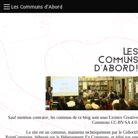
Les Communs d'Abord
Sauf mention contraire, les contenus de ce blog sont sous
Licence Creative
Commons CC-BY-SA 4.0
.
Le site est un commun, maintenu techniquement par le
Collectif
PointCommuns
, hébergé par le
Hébergement En Communs
, et édité par une