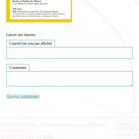
Laisser une réponse
Courriel (ne sera pas affiché)
Commenter