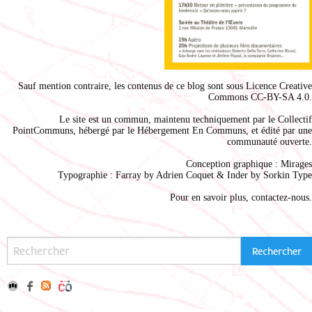
Sauf mention contraire, les contenus de ce blog sont sous
Licence Creative
Commons CC-BY-SA 4.0
.
Le site est un commun, maintenu techniquement par le
Collectif
PointCommuns
, hébergé par le
Hébergement En Communs
, et édité par une
communauté ouverte.
Conception graphique :
Mirages
Typographie : Farray by
Adrien Coque
t & Inder by
Sorkin Type
Pour en savoir plus,
contactez-nous
.