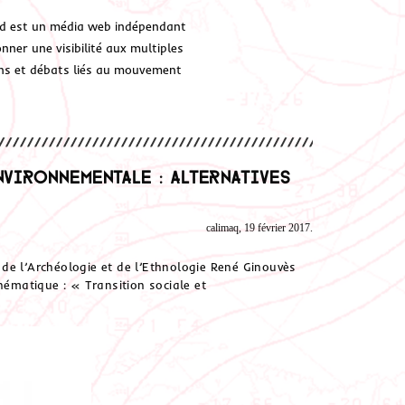
d est un média web indépendant
ner une visibilité aux multiples
ions et débats liés au mouvement
vironnementale : alternatives
calimaq, 19 février 2017.
de l’Archéologie et de l’Ethnologie René Ginouvès
hématique : « Transition sociale et