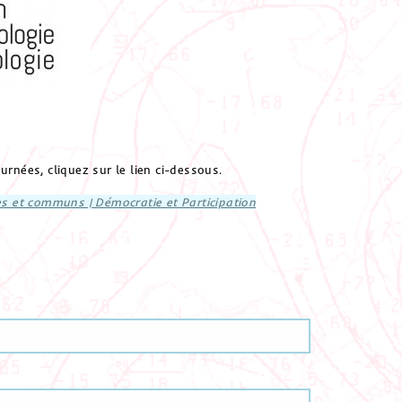
urnées, cliquez sur le lien ci-dessous.
ves et communs | Démocratie et Participation