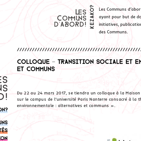
Les Communs d’abor
ayant pour but de don
initiatives, publicat
des Communs.
Colloque – Transition sociale et en
et communs
Du 22 au 24 mars 2017, se tiendra un colloque à la Maison 
sur le campus de l’université Paris Nanterre consacré à la t
environnementale : alternatives et communs ».
on?
uns
tés
ion