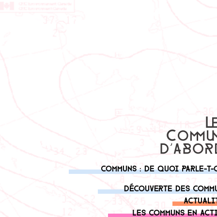
Communs : de quoi parle-t-
Découverte des comm
Actuali
Les communs en act