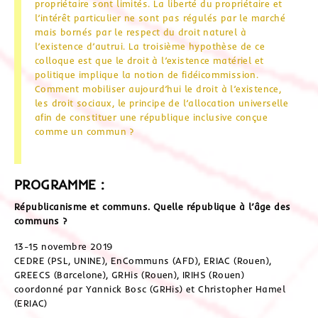
propriétaire sont limités. La liberté du propriétaire et
l’intérêt particulier ne sont pas régulés par le marché
mais bornés par le respect du droit naturel à
l’existence d’autrui. La troisième hypothèse de ce
colloque est que le droit à l’existence matériel et
politique implique la notion de fidéicommission.
Comment mobiliser aujourd’hui le droit à l’existence,
les droit sociaux, le principe de l’allocation universelle
afin de constituer une république inclusive conçue
comme un commun ?
PROGRAMME :
Républicanisme et communs. Quelle république à l’âge des
communs ?
13-15 novembre 2019
CEDRE (PSL, UNINE), EnCommuns (AFD), ERIAC (Rouen),
GREECS (Barcelone), GRHis (Rouen), IRIHS (Rouen)
coordonné par Yannick Bosc (GRHis) et Christopher Hamel
(ERIAC)