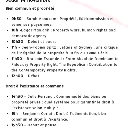
Bien commun et propriété
9h30
– Sarah Vanuxem : Propriété, fidéicommission et
semences paysannes.
10h
-Edgar Manjarín : Property wars, human rights and
democratic agency.
10h30
– Débat et pause
11h
– Jean-Fabien Spitz : Letters of Sydney : une critique
de l’inégalité de la propriété à la fin du XVIIIe siècle.
11h30
– Bru Laín Escandell : From Absolute Dominium to
Fiduciary Property Right. The Republican Contribution to
the Contemporary Property Rights.
12h00
– Débat
Droit à l’existence et communs
14h30
– Julie Ferrand : Communauté des biens ou
propriété privée : quel système pour garantir le droit à
l’existence selon Mably ?
15h
– Benjamin Coriat : Droit à l’alimentation, bien
commun et droit à l’existence.
15h30
– Débat et pause