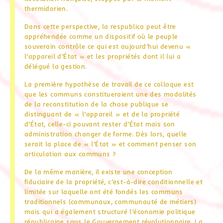
thermidorien.
Dans cette perspective, la respublica peut être
appréhendée comme un dispositif où le peuple
souverain contrôle ce qui est aujourd’hui devenu «
l’appareil d’État » et les propriétés dont il lui a
délégué la gestion.
La première hypothèse de travail de ce colloque est
que les communs constitueraient une des modalités
de la reconstitution de la chose publique se
distinguant de « l’appareil » et de la propriété
d’État, celle-ci pouvant rester d’État mais son
administration changer de forme. Dès lors, quelle
serait la place de « l’État » et comment penser son
articulation aux communs ?
De la même manière, il existe une conception
fiduciaire de la propriété, c’est-à-dire conditionnelle et
limitée sur laquelle ont été fondés les communs
traditionnels (communaux, communauté de métiers)
mais qui a également structuré l’économie politique
républicaine sous le Gouvernement révolutionnaire. La