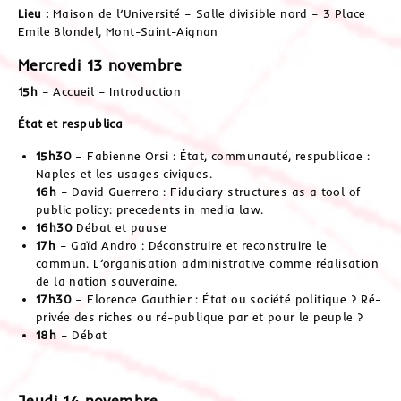
Lieu :
Maison de l’Université – Salle divisible nord – 3 Place
Emile Blondel, Mont-Saint-Aignan
Mercredi 13 novembre
15h
– Accueil – Introduction
État et respublica
15h30
– Fabienne Orsi : État, communauté, respublicae :
Naples et les usages civiques.
16h
– David Guerrero : Fiduciary structures as a tool of
public policy: precedents in media law.
16h30
Débat et pause
17h
– Gaïd Andro : Déconstruire et reconstruire le
commun. L’organisation administrative comme réalisation
de la nation souveraine.
17h30
– Florence Gauthier : État ou société politique ? Ré-
privée des riches ou ré-publique par et pour le peuple ?
18h
– Débat
Jeudi 14 novembre