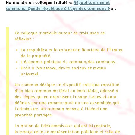
Normandie un colloque intitulé «
Républicanisme et
communs. Quelle république à l’âge des communs ?
« .
Ce colloque s’articule autour de trois axes de
réflexion :
La respublica et la conception fiduciaire de l’État et
de la propriété.
L’économie politique du commun/des communs.
Droit à l’existence, droits sociaux et revenu
universel.
Un commun désigne un dispositif politique constitué
d’un bien commun matériel ou immatériel, adossé à
des règles qui en organisent l’usage. Celles-ci sont
définies par une communauté ou une assemblée qui
l’administre. Un commun renvoie à l’idée d’une
propriété partagée.
La notion de fidéicommission qui est ici centrale,
interroge celle de représentation politique et celle de