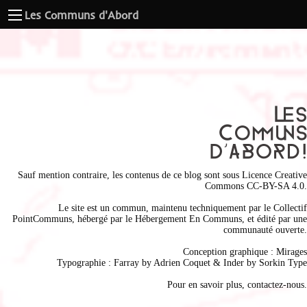
Les Communs d'Abord
Sauf mention contraire, les contenus de ce blog sont sous
Licence Creative
Commons CC-BY-SA 4.0
.
Le site est un commun, maintenu techniquement par le
Collectif
PointCommuns
, hébergé par le
Hébergement En Communs
, et édité par une
communauté ouverte.
Conception graphique :
Mirages
Typographie : Farray by
Adrien Coque
t & Inder by
Sorkin Type
Pour en savoir plus,
contactez-nous
.