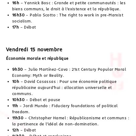
16h
– Yannick Bosc : Grande et petite communautés : les
biens communs, le droit à l’existence et la république.
16h30
– Pablo Scotto : The right to work in pre-Marxist
socialism.
17h
– Débat
Vendredi 15 novembre
Économie morale et république
9h30
– Julio Martínez-Cava : 21st Century Popular Moral
Economy: Myth or Reality.
10h
– David Casassas : Pour une économie politique
républicaine aujourd’hui : allocation universelle et
communs.
10h30
– Débat et pause
11h
– Jordi Mundo : Fiduciary foundations of political
freedom.
11h30
– Christopher Hamel : Républicanisme et communs :
la pertinence de l’idéal de non-domination.
12h
– Débat
14h30
– Débat et conclusions