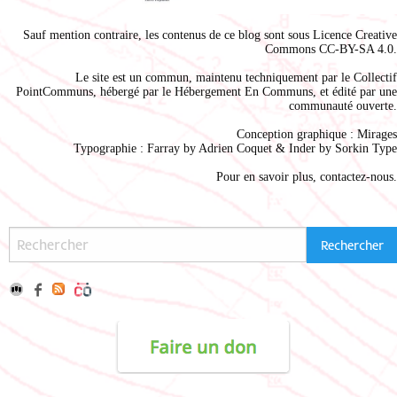
Sauf mention contraire, les contenus de ce blog sont sous
Licence Creative
Commons CC-BY-SA 4.0
.
Le site est un commun, maintenu techniquement par le
Collectif
PointCommuns
, hébergé par le
Hébergement En Communs
, et édité par une
communauté ouverte.
Conception graphique :
Mirages
Typographie : Farray by
Adrien Coque
t & Inder by
Sorkin Type
Pour en savoir plus,
contactez-nous
.