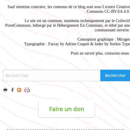
Sauf mention contraire, les contenus de ce blog sont sous
Licence Creative
Commons CC-BY-SA 4.0
.
Le site est un commun, maintenu techniquement par le
Collectif
PointCommuns
, hébergé par le
Hébergement En Communs
, et édité par une
communauté ouverte.
Conception graphique :
Mirages
Typographie : Farray by
Adrien Coque
t & Inder by
Sorkin Type
Pour en savoir plus,
contactez-nous
.