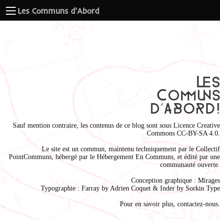
Les Communs d'Abord
Sauf mention contraire, les contenus de ce blog sont sous
Licence Creative
Commons CC-BY-SA 4.0
.
Le site est un commun, maintenu techniquement par le
Collectif
PointCommuns
, hébergé par le
Hébergement En Communs
, et édité par une
communauté ouverte.
Conception graphique :
Mirages
Typographie : Farray by
Adrien Coque
t & Inder by
Sorkin Type
Pour en savoir plus,
contactez-nous
.