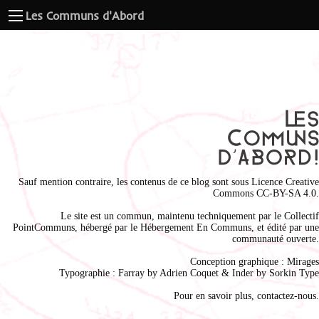
Les Communs d'Abord
Sauf mention contraire, les contenus de ce blog sont sous
Licence Creative
Commons CC-BY-SA 4.0
.
Le site est un commun, maintenu techniquement par le
Collectif
PointCommuns
, hébergé par le
Hébergement En Communs
, et édité par une
communauté ouverte.
Conception graphique :
Mirages
Typographie : Farray by
Adrien Coque
t & Inder by
Sorkin Type
Pour en savoir plus,
contactez-nous
.