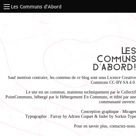
Les Communs d'Abord
Sauf mention contraire, les contenus de ce blog sont sous
Licence Creative
Commons CC-BY-SA 4.0
.
Le site est un commun, maintenu techniquement par le
Collectif
PointCommuns
, hébergé par le
Hébergement En Communs
, et édité par une
communauté ouverte.
Conception graphique :
Mirages
Typographie : Farray by
Adrien Coque
t & Inder by
Sorkin Type
Pour en savoir plus,
contactez-nous
.