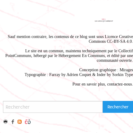
Sauf mention contraire, les contenus de ce blog sont sous
Licence Creative
Commons CC-BY-SA 4.0
.
Le site est un commun, maintenu techniquement par le
Collectif
PointCommuns
, hébergé par le
Hébergement En Communs
, et édité par une
communauté ouverte.
Conception graphique :
Mirages
Typographie : Farray by
Adrien Coque
t & Inder by
Sorkin Type
Pour en savoir plus,
contactez-nous
.