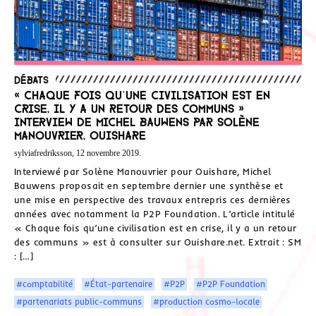
Débats
« Chaque fois qu’une civilisation est en
crise, il y a un retour des communs »
Interview de Michel Bauwens par Solène
Manouvrier, Ouishare
sylviafredriksson, 12 novembre 2019.
Interviewé par Solène Manouvrier pour Ouishare, Michel
Bauwens proposait en septembre dernier une synthèse et
une mise en perspective des travaux entrepris ces dernières
années avec notamment la P2P Foundation. L’article intitulé
« Chaque fois qu’une civilisation est en crise, il y a un retour
des communs » est à consulter sur Ouishare.net. Extrait : SM
: […]
#comptabilité
#État-partenaire
#P2P
#P2P Foundation
#partenariats public-communs
#production cosmo-locale