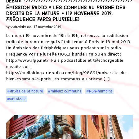
Débats
Émission radio « Les communs au prisme des
droits de la nature » (19 novembre 2019,
Fréquence Paris Plurielle)
sylviafredriksson, 17 novembre 2019.
Le mardi 19 novembre de 18h à 19h, retrouvez la rediffusion
radio de la rencontre qui s’était tenue à Paris le 18 mai 2019.
Un émission des Périphériques vous parlent sur la radio
Fréquence Paris Plurielle (106.3 bande FM) ou en direct :
http://www.rfpp.net/ Puis podcastable et téléchargeable
ensuite sur :
https://audioblog.arteradio.com/blog/98891/universite-du-
bien-commun-a-paris Les communs au prisme […]
#droits de la nature
#milieux communs
#Non-humains
#ontologie