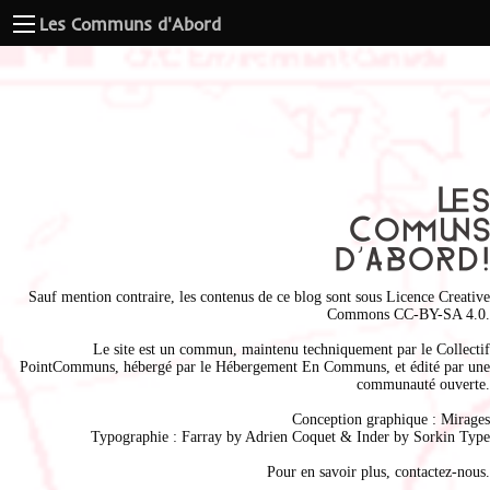
Les Communs d'Abord
Sauf mention contraire, les contenus de ce blog sont sous
Licence Creative
Commons CC-BY-SA 4.0
.
Le site est un commun, maintenu techniquement par le
Collectif
PointCommuns
, hébergé par le
Hébergement En Communs
, et édité par une
communauté ouverte.
Conception graphique :
Mirages
Typographie : Farray by
Adrien Coque
t & Inder by
Sorkin Type
Pour en savoir plus,
contactez-nous
.