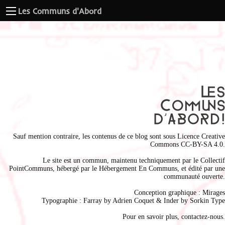
Les Communs d'Abord
Sauf mention contraire, les contenus de ce blog sont sous
Licence Creative
Commons CC-BY-SA 4.0
.
Le site est un commun, maintenu techniquement par le
Collectif
PointCommuns
, hébergé par le
Hébergement En Communs
, et édité par une
communauté ouverte.
Conception graphique :
Mirages
Typographie : Farray by
Adrien Coque
t & Inder by
Sorkin Type
Pour en savoir plus,
contactez-nous
.