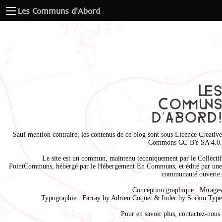
Les Communs d'Abord
Sauf mention contraire, les contenus de ce blog sont sous
Licence Creative
Commons CC-BY-SA 4.0
.
Le site est un commun, maintenu techniquement par le
Collectif
PointCommuns
, hébergé par le
Hébergement En Communs
, et édité par une
communauté ouverte.
Conception graphique :
Mirages
Typographie : Farray by
Adrien Coque
t & Inder by
Sorkin Type
Pour en savoir plus,
contactez-nous
.