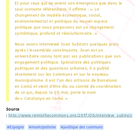
Et pour ceux qui ne voient son émergence que dans le
seul contexte référendaire, il affirme : « Le
changement de modèle économique, social,
environnemental et politique du nouvel espace
politique que nous proposons est un changement
systémique, profond et révolutionnaire. »
Nous avons interviewé Joan Subirats quelques jours
après l’Assemblée constituante. Joan est un
universitaire connu tant par ses publications que son
engagement politique. Spécialiste des politiques
publiques et des questions urbaines, il a publié
récemment sur les Communs et sur le nouveau
municipalisme. Il est l’un des artisans de Barcelona
en Comú et vient d’être élu au comité de coordination
de ce qui, depuis le 20 mai, porte le nom
de« Catalunya en Comú »
Source
:
http://www.remixthecommons.org/2017/06/interview_subirat/
#Espagne
#municipalisme
#politique des communs