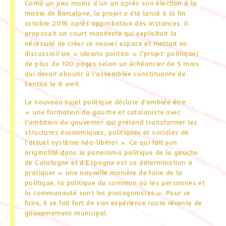
Comú un peu moins d’un an après son élection à la
mairie de Barcelone, le projet a été lancé à la fin
octobre 2016 après approbation des instances. Il
proposait un court manifeste qui explicitait la
nécessité de créer ce nouvel espace et mettait en
discussion un « ideario politico » (‘projet’ politique)
de plus de 100 pages selon un échéancier de 5 mois
qui devait aboutir à l’assemblée constituante de
l’entité le 8 avril.
Le nouveau sujet politique déclare d’emblée être
« une formation de gauche et catalaniste avec
l’ambition de gouverner qui prétend transformer les
structures économiques, politiques et sociales de
l’actuel système néo-libéral ». Ce qui fait son
originalité dans le panorama politique de la gauche
de Catalogne et d’Espagne est sa détermination à
pratiquer « une nouvelle manière de faire de la
politique, la politique du commun où les personnes et
la communauté sont les protagonistes.». Pour ce
faire, il se fait fort de son expérience toute récente de
gouvernement municipal.