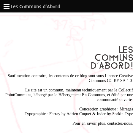
Les Communs d'Abord
Sauf mention contraire, les contenus de ce blog sont sous
Licence Creative
Commons CC-BY-SA 4.0
.
Le site est un commun, maintenu techniquement par le
Collectif
PointCommuns
, hébergé par le
Hébergement En Communs
, et édité par une
communauté ouverte.
Conception graphique :
Mirages
Typographie : Farray by
Adrien Coque
t & Inder by
Sorkin Type
Pour en savoir plus,
contactez-nous
.