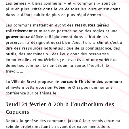
Les termes « biens communs » et « communs » sont de
plus en plus usités dans la vie de tous les jours et s’invitent
dans le débat public de plus en plus régulièrement.
Les communs mettent en avant des
ressources
gérées
collectivement
et mises en partage selon des règles et une
gouvernance
définie collégialement dans le but de les
préserver. Ils désignent aussi bien l’eau, l’air, le climat c’est à
dire des ressources naturelles ; que de la connaissance, des
outils, des machines ou des lieux donc des ressources
immatérielles et matérielles ; et investissent une variété de
domaines comme : le numérique, la santé, l’habitat, le
travail, …
La Ville de Brest propose de
parcourir l’histoire des communs
et invite à cette occasion Fabienne Orsi pour animer une
conférence sur ce thème le :
Jeudi 21 février à 20h à l’auditorium des
Capucins
Depuis la genèse des communs, jusqu’à leur renaissance au
sein de projets mettant en avant des expérimentations