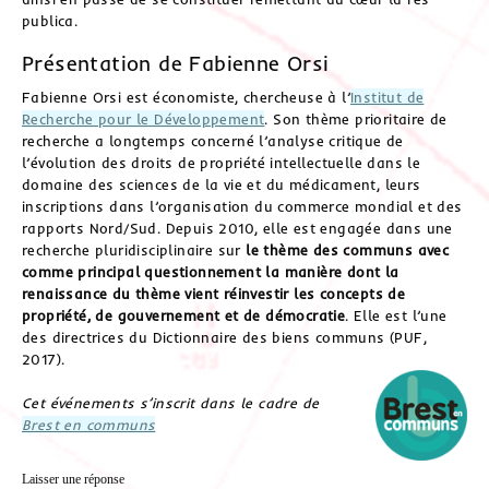
publica.
Présentation de Fabienne Orsi
Fabienne Orsi est économiste, chercheuse à l’
Institut de
Recherche pour le Développement
. Son thème prioritaire de
recherche a longtemps concerné l’analyse critique de
l’évolution des droits de propriété intellectuelle dans le
domaine des sciences de la vie et du médicament, leurs
inscriptions dans l’organisation du commerce mondial et des
rapports Nord/Sud. Depuis 2010, elle est engagée dans une
recherche pluridisciplinaire sur
le thème des communs avec
comme principal questionnement la manière dont la
renaissance du thème vient réinvestir les concepts de
propriété, de gouvernement et de démocratie
. Elle est l’une
des directrices du Dictionnaire des biens communs (PUF,
2017).
Cet événements s’inscrit dans le cadre de
Brest en communs
Laisser une réponse