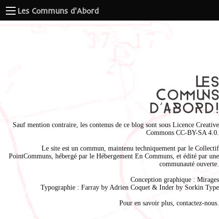
Les Communs d'Abord
Sauf mention contraire, les contenus de ce blog sont sous
Licence Creative
Commons CC-BY-SA 4.0
.
Le site est un commun, maintenu techniquement par le
Collectif
PointCommuns
, hébergé par le
Hébergement En Communs
, et édité par une
communauté ouverte.
Conception graphique :
Mirages
Typographie : Farray by
Adrien Coque
t & Inder by
Sorkin Type
Pour en savoir plus,
contactez-nous
.