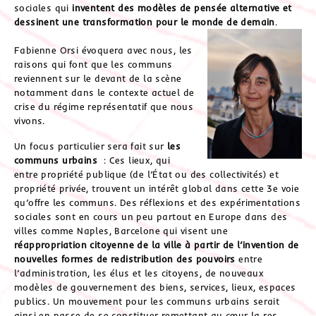
sociales qui
inventent des modèles de pensée alternative et
dessinent une transformation pour le monde de demain
.
Fabienne Orsi évoquera avec nous, les
raisons qui font que les communs
reviennent sur le devant de la scène
notamment dans le contexte actuel de
crise du régime représentatif que nous
vivons.
Un focus particulier sera fait sur
les
communs urbains
: Ces lieux, qui
entre propriété publique (de l’État ou des collectivités) et
propriété privée, trouvent un intérêt global dans cette 3e voie
qu’offre les communs. Des réflexions et des expérimentations
sociales sont en cours un peu partout en Europe dans des
villes comme Naples, Barcelone qui visent une
réappropriation citoyenne de la ville à partir de l’invention de
nouvelles formes de redistribution des pouvoirs
entre
l’administration, les élus et les citoyens, de nouveaux
modèles de gouvernement des biens, services, lieux, espaces
publics. Un mouvement pour les communs urbains serait
ainsi en passe de se constituer remettant au cœur la res