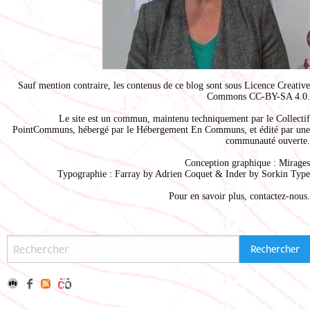
Sauf mention contraire, les contenus de ce blog sont sous
Licence Creative
Commons CC-BY-SA 4.0
.
Le site est un commun, maintenu techniquement par le
Collectif
PointCommuns
, hébergé par le
Hébergement En Communs
, et édité par une
communauté ouverte.
Conception graphique :
Mirages
Typographie : Farray by
Adrien Coque
t & Inder by
Sorkin Type
Pour en savoir plus,
contactez-nous
.