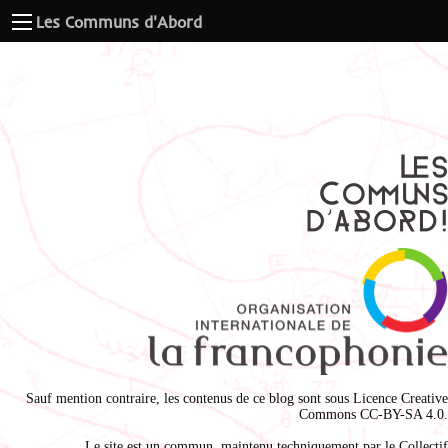
Les Communs d'Abord
Sauf mention contraire, les contenus de ce blog sont sous
Licence Creative
Commons CC-BY-SA 4.0
.
Le site est un commun, maintenu techniquement par le
Collectif