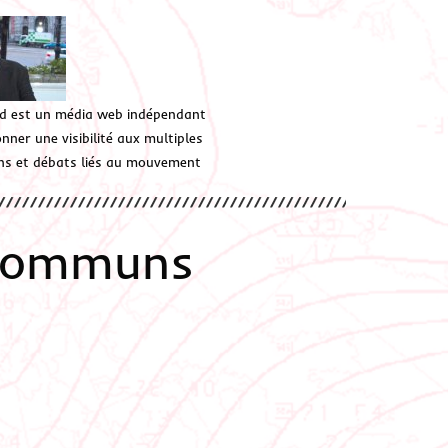
d est un média web indépendant
ner une visibilité aux multiples
ions et débats liés au mouvement
 communs