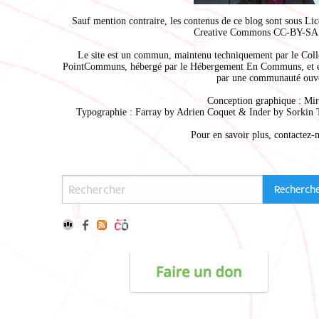
Sauf mention contraire, les contenus de ce blog sont sous
Lic
Creative Commons CC-BY-SA 
Le site est un commun, maintenu techniquement par le
Coll
PointCommuns
, hébergé par le
Hébergement En Communs
, et 
par une communauté ouve
Conception graphique :
Mir
Typographie : Farray by
Adrien Coque
t & Inder by
Sorkin 
Pour en savoir plus,
contactez-