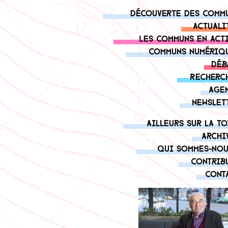
Découverte des comm
Actuali
Les communs en act
Communs numériq
Déb
Recherc
Age
Newslet
Ailleurs sur la to
Archi
Qui sommes-nou
Contrib
Cont