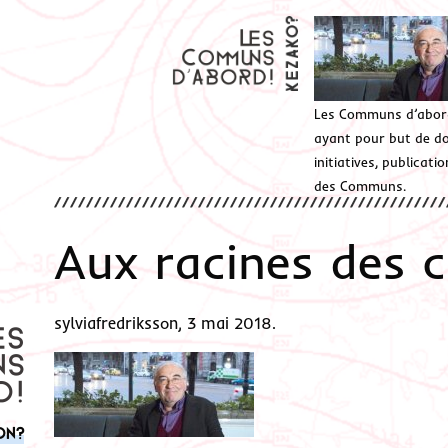
Les Communs d’abor
ayant pour but de don
initiatives, publicat
des Communs.
Aux racines des
sylviafredriksson, 3 mai 2018.
on?