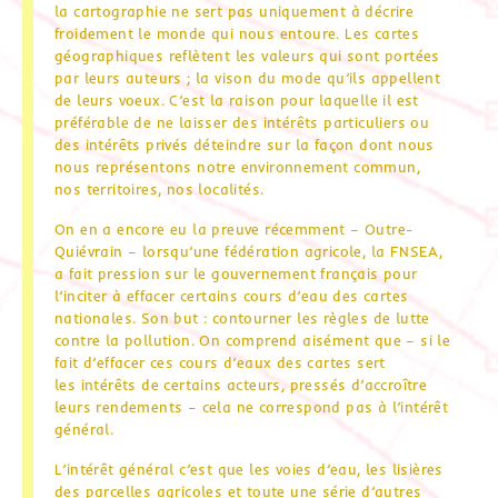
la cartographie ne sert pas uniquement à décrire
froidement le monde qui nous entoure. Les cartes
géographiques reflètent les valeurs qui sont portées
par leurs auteurs ; la vison du mode qu’ils appellent
de leurs voeux. C’est la raison pour laquelle il est
préférable de ne laisser des intérêts particuliers ou
des intérêts privés déteindre sur la façon dont nous
nous représentons notre environnement commun,
nos territoires, nos localités.
On en a encore eu la preuve récemment – Outre-
Quiévrain – lorsqu’une fédération agricole, la FNSEA,
a fait pression sur le gouvernement français pour
l’inciter à effacer certains cours d’eau des cartes
nationales. Son but : contourner les règles de lutte
contre la pollution. On comprend aisément que – si le
fait d’effacer ces cours d’eaux des cartes sert
les intérêts de certains acteurs, pressés d’accroître
leurs rendements – cela ne correspond pas à l’intérêt
général.
L’intérêt général c’est que les voies d’eau, les lisières
des parcelles agricoles et toute une série d’autres