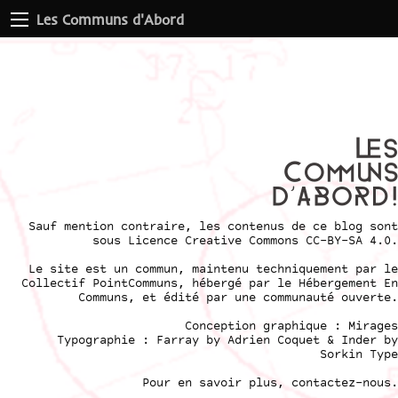
Les Communs d'Abord
Sauf mention contraire, les contenus de ce blog sont
sous
Licence Creative Commons CC-BY-SA 4.0
.
Le site est un commun, maintenu techniquement par le
Collectif PointCommuns
, hébergé par le
Hébergement En
Communs
, et édité par une communauté ouverte.
Conception graphique :
Mirages
Typographie : Farray by
Adrien Coque
t & Inder by
Sorkin Type
Pour en savoir plus,
contactez-nous
.