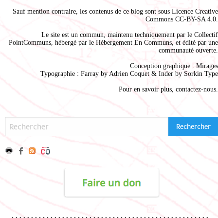
Sauf mention contraire, les contenus de ce blog sont sous
Licence Creative
Commons CC-BY-SA 4.0
.
Le site est un commun, maintenu techniquement par le
Collectif
PointCommuns
, hébergé par le
Hébergement En Communs
, et édité par une
communauté ouverte.
Conception graphique :
Mirages
Typographie : Farray by
Adrien Coque
t & Inder by
Sorkin Type
Pour en savoir plus,
contactez-nous
.