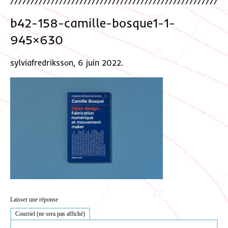
b42-158-camille-bosque1-1-
945×630
sylviafredriksson, 6 juin 2022.
Laisser une réponse
Courriel (ne sera pas affiché)