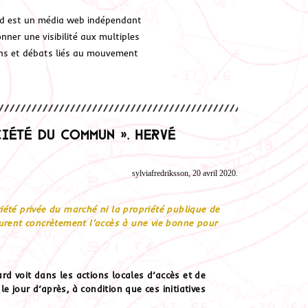
d est un média web indépendant
ner une visibilité aux multiples
ions et débats liés au mouvement
ciété du commun ». Hervé
sylviafredriksson, 20 avril 2020.
été privée du marché ni la propriété publique de
urent concrètement l’accès à une vie bonne pour
ard voit dans les actions locales d’accès et de
 jour d’après, à condition que ces initiatives