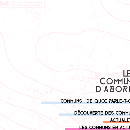
Communs : de quoi parle-t-
Découverte des comm
Actuali
Les communs en act