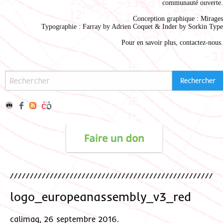
communauté ouverte.
Conception graphique :
Mirages
Typographie : Farray by
Adrien Coque
t & Inder by
Sorkin Type
Pour en savoir plus,
contactez-nous
.
logo_europeanassembly_v3_red
calimaq, 26 septembre 2016.