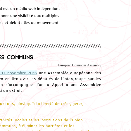
d est un média web indépendant
ner une visibilité aux multiples
ions et débats liés au mouvement
es Communs
European Commons Assembly
u 17 novembre 2016
une Assemblée européenne des
 en lien avec les députés de l’intergroupe sur les
tion s’accompagne d’un « Appel à une Assemblée
i un extrait :
tous, ainsi qu’à la liberté de créer, gérer,
vités locales et les institutions de l’Union
communs, à éliminer les barrières et les