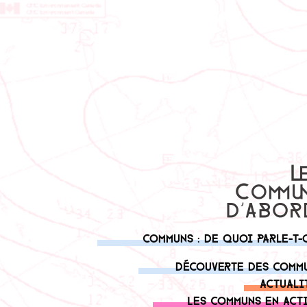
Communs : de quoi parle-t-
Découverte des comm
Actuali
Les communs en act