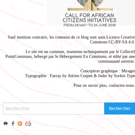
Sauf mention contraire, les contenus de ce blog sont sous
Licence Creative
Commons CC-BY-SA 4.0
.
Le site est un commun, maintenu techniquement par le
Collectif
PointCommuns
, hébergé par le
Hébergement En Communs
, et édité par une
communauté ouverte.
Conception graphique :
Mirages
Typographie : Farray by
Adrien Coque
t & Inder by
Sorkin Type
Pour en savoir plus,
contactez-nous
.