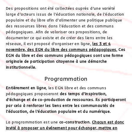
Des propositions ont été collectées auprès d’une variété
large d’acteurs issus de l’éducation nationale, de l’éducation
populaire et du libre afin d’alimenter une politique publique
des ressources libres dans l’éducation et des communs
pédagogiques. Afin de valoriser ces propositions, de
documenter ce qui existe et de créer des liens entre les
réseaux, il est proposé d’organiser en ligne,
les 3 et 4
novembre, des EGN du libre des communs pédagogiques.
Ces
EGN du libre et des communs pédagogiques sont une forme
originale de participation citoyenne à une démarche
institutionnelle.
Programmation
Entièrement en ligne
, les EGN libre et des communs
pédagogiques proposeront
des temps d’inspiration,
d’échange et de co-production de ressources. Ils participeront
par cela à renforcer les liens entre les communautés de
l’éducation, de l’éducation populaire et du numérique.
La programmation est une
co-construction.
Chacun est donc
invité à proposer un événement pour échanger, mettre en