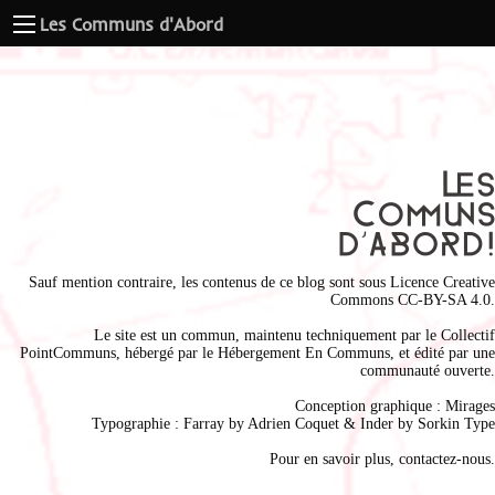
Les Communs d'Abord
Sauf mention contraire, les contenus de ce blog sont sous
Licence Creative
Commons CC-BY-SA 4.0
.
Le site est un commun, maintenu techniquement par le
Collectif
PointCommuns
, hébergé par le
Hébergement En Communs
, et édité par une
communauté ouverte.
Conception graphique :
Mirages
Typographie : Farray by
Adrien Coque
t & Inder by
Sorkin Type
Pour en savoir plus,
contactez-nous
.