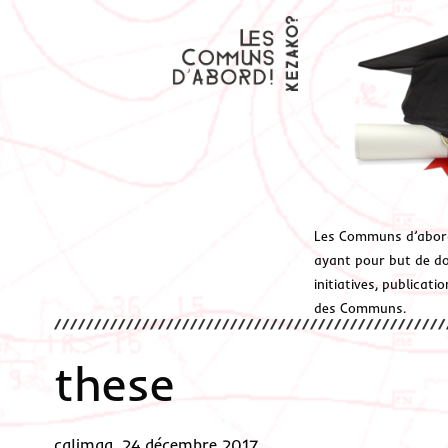
Les Communs d’abor
ayant pour but de don
initiatives, publicat
des Communs.
these
calimaq, 24 décembre 2017.