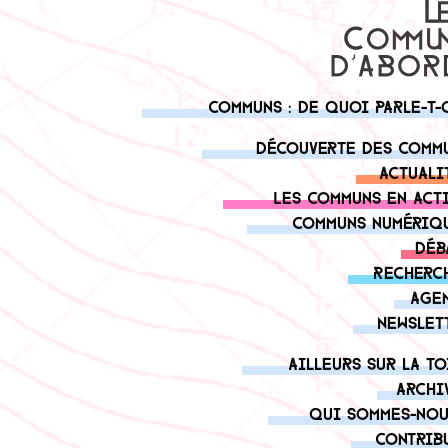
Communs : de quoi parle-t-
Découverte des comm
Actuali
Les communs en act
Communs numériq
Déb
Recherc
Age
Newslet
Ailleurs sur la to
Archi
Qui sommes-nou
Contrib