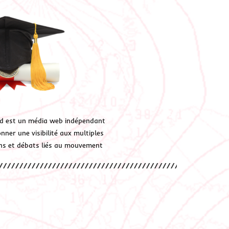
d est un média web indépendant
ner une visibilité aux multiples
ions et débats liés au mouvement