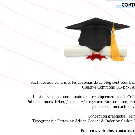
Cont
Sauf mention contraire, les contenus de ce blog sont sous
Lic
Creative Commons CC-BY-SA 
Le site est un commun, maintenu techniquement par le
Coll
PointCommuns
, hébergé par le
Hébergement En Communs
, et 
par une communauté ouve
Conception graphique :
Mir
Typographie : Farray by
Adrien Coque
t & Inder by
Sorkin 
Pour en savoir plus,
contactez-