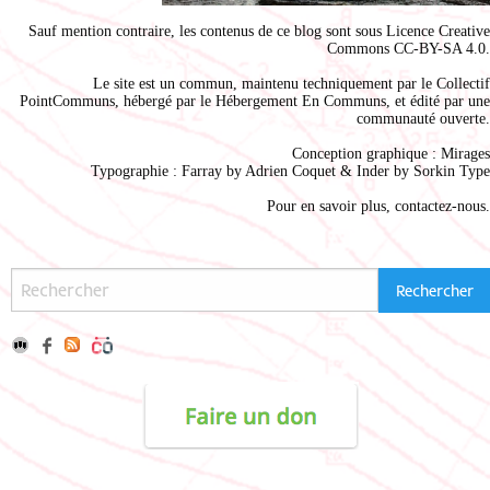
Sauf mention contraire, les contenus de ce blog sont sous
Licence Creative
Commons CC-BY-SA 4.0
.
Le site est un commun, maintenu techniquement par le
Collectif
PointCommuns
, hébergé par le
Hébergement En Communs
, et édité par une
communauté ouverte.
Conception graphique :
Mirages
Typographie : Farray by
Adrien Coque
t & Inder by
Sorkin Type
Pour en savoir plus,
contactez-nous
.