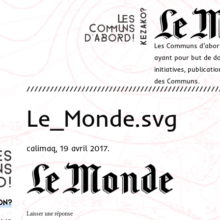
Les Communs d’abor
ayant pour but de don
initiatives, publicat
des Communs.
Le_Monde.svg
calimaq, 19 avril 2017.
on?
Laisser une réponse