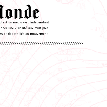
d est un média web indépendant
ner une visibilité aux multiples
ions et débats liés au mouvement