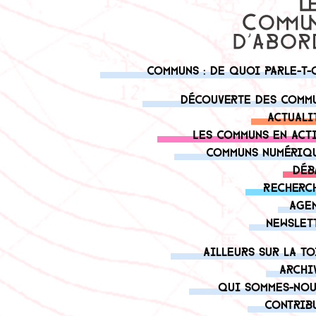
Communs : de quoi parle-t-
Découverte des comm
Actuali
Les communs en act
Communs numériq
Déb
Recherc
Age
Newslet
Ailleurs sur la to
Archi
Qui sommes-nou
Contrib