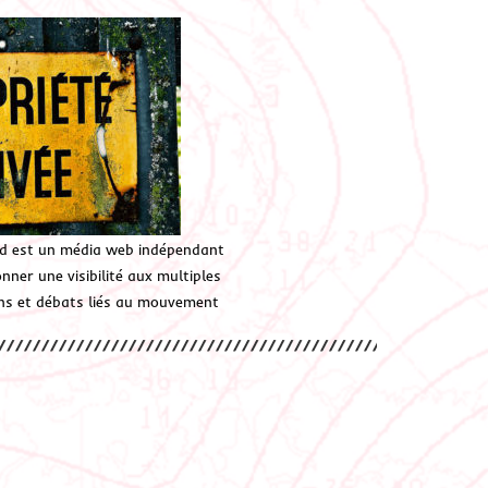
d est un média web indépendant
ner une visibilité aux multiples
ions et débats liés au mouvement