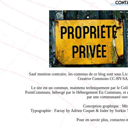
Cont
Sauf mention contraire, les contenus de ce blog sont sous
Lic
Creative Commons CC-BY-SA 
Le site est un commun, maintenu techniquement par le
Coll
PointCommuns
, hébergé par le
Hébergement En Communs
, et 
par une communauté ouve
Conception graphique :
Mir
Typographie : Farray by
Adrien Coque
t & Inder by
Sorkin 
Pour en savoir plus,
contactez-