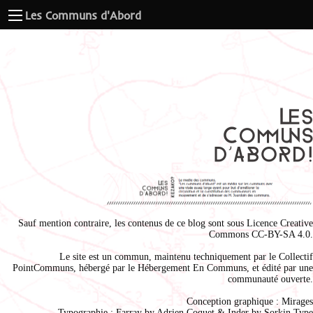
Les Communs d'Abord
Sauf mention contraire, les contenus de ce blog sont sous
Licence Creative
Commons CC-BY-SA 4.0
.
Le site est un commun, maintenu techniquement par le
Collectif
PointCommuns
, hébergé par le
Hébergement En Communs
, et édité par une
communauté ouverte.
Conception graphique :
Mirages
Typographie : Farray by
Adrien Coque
t & Inder by
Sorkin Type