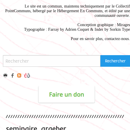
Le site est un commun, maintenu techniquement par le
Collectif
PointCommuns
, hébergé par le
Hébergement En Communs
, et édité par une
communauté ouverte.
Conception graphique :
Mirages
Typographie : Farray by
Adrien Coque
t & Inder by
Sorkin Type
Pour en savoir plus,
contactez-nous
.
seminaire_graeber