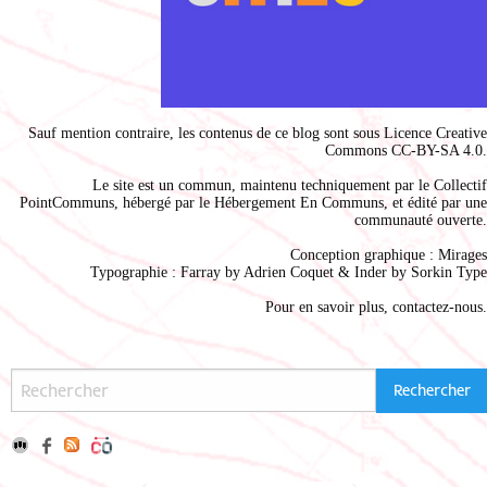
Sauf mention contraire, les contenus de ce blog sont sous
Licence Creative
Commons CC-BY-SA 4.0
.
Le site est un commun, maintenu techniquement par le
Collectif
PointCommuns
, hébergé par le
Hébergement En Communs
, et édité par une
communauté ouverte.
Conception graphique :
Mirages
Typographie : Farray by
Adrien Coque
t & Inder by
Sorkin Type
Pour en savoir plus,
contactez-nous
.