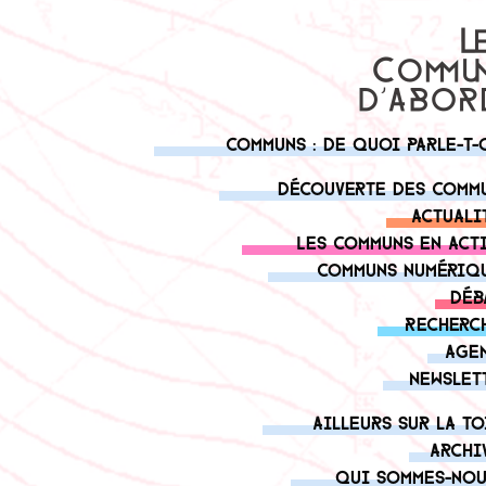
Communs : de quoi parle-t-
Découverte des comm
Actuali
Les communs en act
Communs numériq
Déb
Recherc
Age
Newslet
Ailleurs sur la to
Archi
Qui sommes-nou