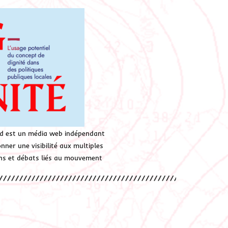
d est un média web indépendant
ner une visibilité aux multiples
ions et débats liés au mouvement