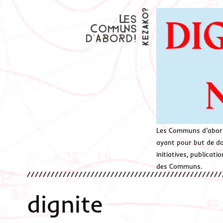
Les Communs d’abor
ayant pour but de don
initiatives, publicat
des Communs.
dignite