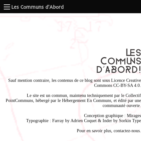
Les Communs d'Abord
Sauf mention contraire, les contenus de ce blog sont sous
Licence Creative
Commons CC-BY-SA 4.0
.
Le site est un commun, maintenu techniquement par le
Collectif
PointCommuns
, hébergé par le
Hébergement En Communs
, et édité par une
communauté ouverte.
Conception graphique :
Mirages
Typographie : Farray by
Adrien Coque
t & Inder by
Sorkin Type
Pour en savoir plus,
contactez-nous
.