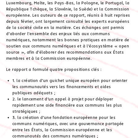
Luxembourg, Malte, les Pays-Bas, la Pologne, le Portugal, la
République Tchèque, la Slovénie, la Suède) et la Commission
européenne. Les auteurs de ce rapport, réunis à huit reprises
depuis février, ont largement consulté les experts européens
de la société civile en la matière. Ces échanges ont permis
d’aborder l’ensemble des enjeux liés aux communs
numériques, notamment les bonnes pratiques en matière de
soutien aux communs numériques et à l’écosystème « open
source », afin d’élaborer des recommandations aux États
membres et à la Commission européenne.
Le rapport a formulé quatre propositions clés :
1. la création d’un guichet unique européen pour orienter
les communautés vers les financements et aides
publiques adéquats ;
2. le lancement d’un appel à projet pour déployer
rapidement une aide financière aux communs les plus
stratégiques ;
3. la création d’une fondation européenne pour les
communs numériques, avec une gouvernance partagée
entre les États, la Commission européenne et les
communautés des communs numériques ;