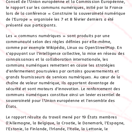
Conseil de l’Union européenne et la Commission Européenne,
le rapport sur les communs numériques, initié par la France
lors de la conférence « Construire la souveraineté numérique
de l’Europe » organisée les 7 et 8 février derniers a été
présenté aux participants.
Les « communs numériques » sont produits par une
communauté selon des règles définies par elle-même,
comme par exemple Wikipédia, Linux ou OpenStreetMap. En
s’appuyant sur l’intelligence collective, la mise en réseau des
connaissances et la collaboration internationale, les
communs numériques remettent en cause les stratégies
d’enfermement poursuivies par certains gouvernements et
grands fournisseurs de services numériques. Au cœur de la
chaîne de valeur numérique, ils apportent davantage de
sécurité et sont moteurs d’innovation. Le renforcement des
communs numériques constitue ainsi un levier essentiel de
souveraineté pour l’Union européenne et l’ensemble des
États.
Le rapport résulte du travail mené par 19 États membres
(l’Allemagne, la Belgique, la Croatie, le Danemark, l’Espagne,
l’Estonie, la Finlande, l’Irlande, l’Italie, la Lettonie, le