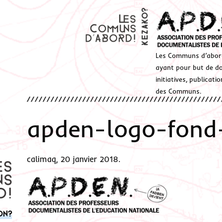
Les Communs d’abor
ayant pour but de don
initiatives, publicat
des Communs.
apden-logo-fond
calimaq, 20 janvier 2018.
on?