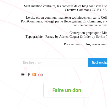
Sauf mention contraire, les contenus de ce blog sont sous
Lic
Creative Commons CC-BY-SA 
Le site est un commun, maintenu techniquement par le
Coll
PointCommuns
, hébergé par le
Hébergement En Communs
, et 
par une communauté ouve
Conception graphique :
Mir
Typographie : Farray by
Adrien Coque
t & Inder by
Sorkin 
Pour en savoir plus,
contactez-