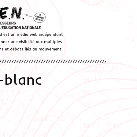
d est un média web indépendant
ner une visibilité aux multiples
ions et débats liés au mouvement
-blanc